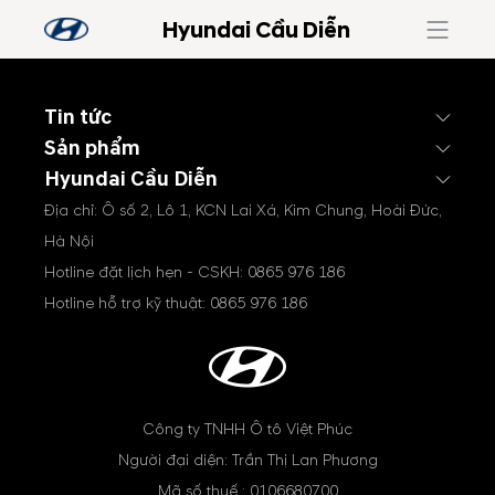
Hyundai Cầu Diễn
Tin tức
Sản phẩm
Hyundai Cầu Diễn
Địa chỉ: Ô số 2, Lô 1, KCN Lai Xá, Kim Chung, Hoài Đức,
Hà Nội
Hotline đặt lịch hẹn - CSKH:
0865 976 186
Hotline hỗ trợ kỹ thuật:
0865 976 186
Công ty TNHH Ô tô Việt Phúc
Người đại diện: Trần Thị Lan Phương
Mã số thuế : 0106680700