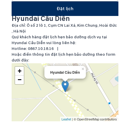
Đặt lịch
Hyundai Cầu Diễn
Địa chỉ: Ô số 2 lô 1, Cụm CN Lai Xá, Kim Chung, Hoài Đức
, Hà Nội
Quý khách hàng đặt lịch hẹn bảo dưỡng dịch vụ tại
Hyundai Cầu Diễn vui lòng liên hệ:
Hotline:
0867.10.18.16
|
Hoặc điền thông tin đặt lịch hẹn bảo dưỡng theo form
dưới đây:
×
+
Hyundai Cầu Diễn
−
Leaflet
| © OpenStreetMap contributors