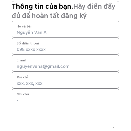
Thông tin của bạn.
Hãy điền đầy
đủ để hoàn tất đăng ký
Họ và tên
Số điện thoại
Email
Địa chỉ
Ghi chú