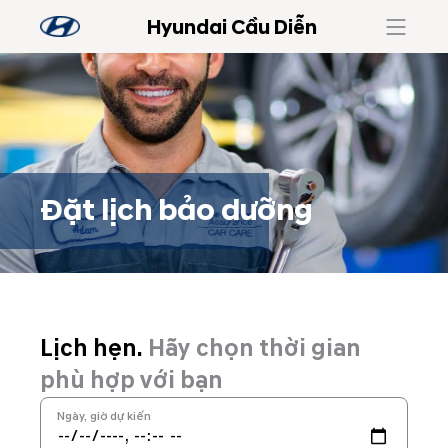
Hyundai Cầu Diễn
Đặt lịch bảo dưỡng
Đặt lịch bảo dưỡng
Lịch hẹn.
Hãy chọn thời gian
phù hợp với bạn
Ngày, giờ dự kiến