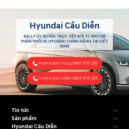
Hyundai Cầu Diễn
ĐẠI LÝ ỦY QUYỀN TRỰC TIẾP BỞI TC MOTOR
PHÂN PHỐI XE HYUNDAI CHÍNH HÃNG TẠI VIỆT
NAM
Hotline Bán Hàng:
0865 976 186
Hotline Bảo Hiểm:
0865 976 186
Tin tức
Sản phẩm
Hyundai Cầu Diễn