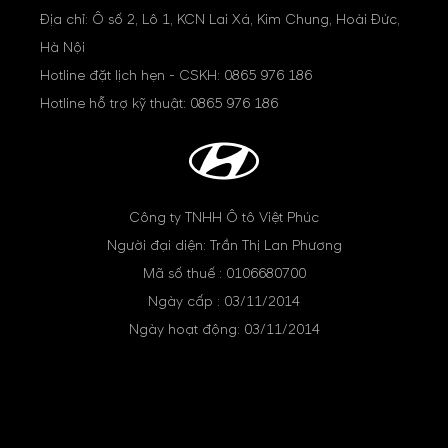
Địa chỉ: Ô số 2, Lô 1, KCN Lai Xá, Kim Chung, Hoài Đức,
Hà Nội
Hotline đặt lịch hẹn - CSKH:
0865 976 186
Hotline hỗ trợ kỹ thuật:
0865 976 186
Công ty TNHH Ô tô Việt Phúc
Người đại diện: Trần Thị Lan Phương
Mã số thuế : 0106680700
Ngày cấp : 03/11/2014
Ngày hoạt động: 03/11/2014