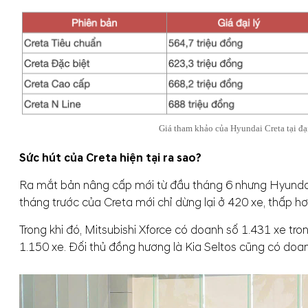
Giá tham khảo của Hyundai Creta tại đạ
Sức hút của Creta hiện tại ra sao?
Ra mắt bản nâng cấp mới từ đầu tháng 6 nhưng Hyundai 
tháng trước của Creta mới chỉ dừng lại ở 420 xe, thấp h
Trong khi đó, Mitsubishi Xforce có doanh số 1.431 xe tro
1.150 xe. Đối thủ đồng hương là Kia Seltos cũng có doan