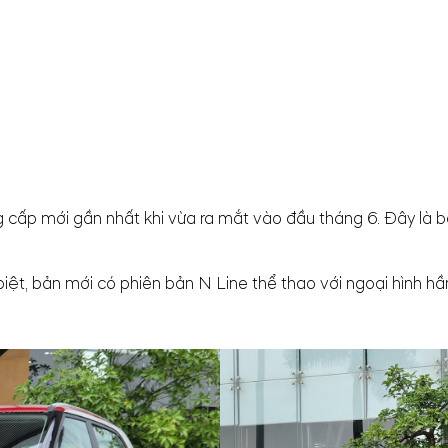
 cấp mới gần nhất khi vừa ra mắt vào đầu tháng 6. Đây là bả
biệt, bản mới có phiên bản N Line thể thao với ngoại hình 