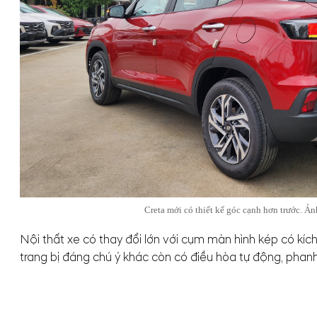
Creta mới có thiết kế góc cạnh hơn trước. Ản
Nội thất xe có thay đổi lớn với cụm màn hình kép có kíc
trang bị đáng chú ý khác còn có điều hòa tự động, phanh đ