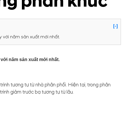
ùng phân khúc
[-]
y với năm sản xuất mới nhất.
 với năm sản xuất mới nhất.
nh tương tự từ nhà phân phối. Hiện tại, trong phân
ình giảm trước bạ tương tự từ lâu.