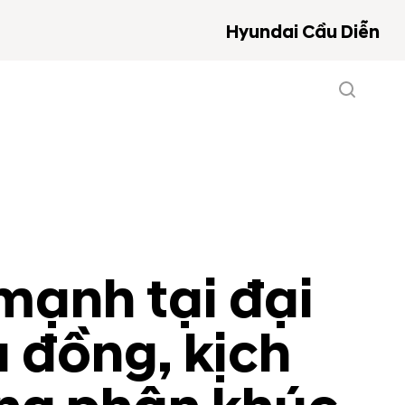
Hyundai Cầu Diễn
mạnh tại đại
u đồng, kịch