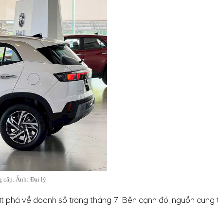
g cấp. Ảnh: Đại lý
i bứt phá về doanh số trong tháng 7. Bên cạnh đó, nguồn cu