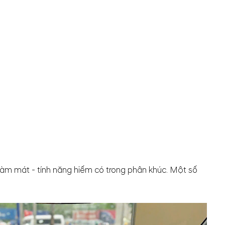
 làm mát - tính năng hiếm có trong phân khúc. Một số