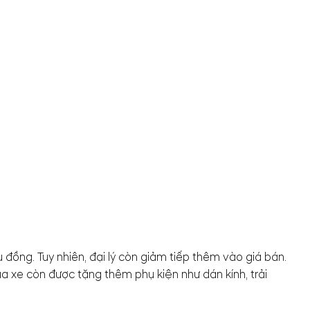
 đồng. Tuy nhiên, đại lý còn giảm tiếp thêm vào giá bán.
a xe còn được tặng thêm phụ kiện như dán kính, trải