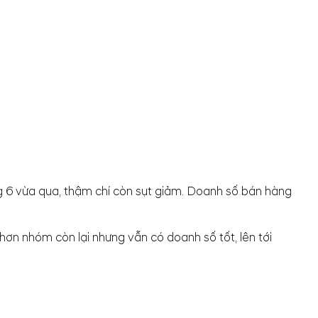
g 6 vừa qua, thậm chí còn sụt giảm. Doanh số bán hàng
 hơn nhóm còn lại nhưng vẫn có doanh số tốt, lên tới