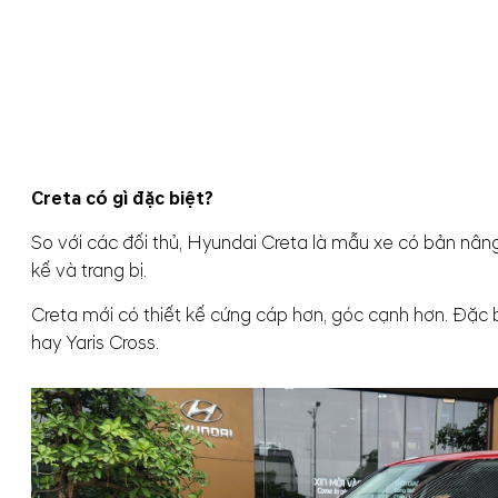
Creta có gì đặc biệt?
So với các đối thủ, Hyundai Creta là mẫu xe có bản nâng
kế và trang bị.
Creta mới có thiết kế cứng cáp hơn, góc cạnh hơn. Đặc 
hay Yaris Cross.