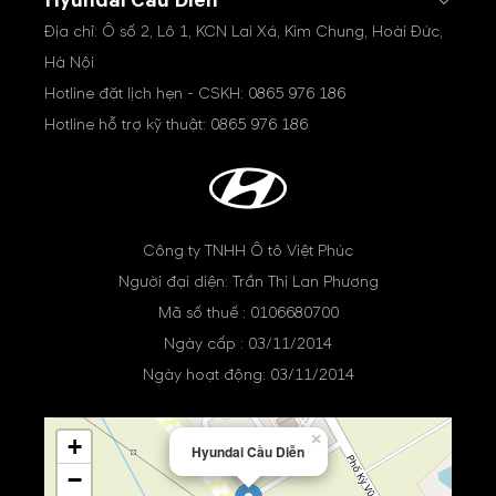
Hyundai Cầu Diễn
Địa chỉ: Ô số 2, Lô 1, KCN Lai Xá, Kim Chung, Hoài Đức,
Hà Nội
Hotline đặt lịch hẹn - CSKH:
0865 976 186
Hotline hỗ trợ kỹ thuật:
0865 976 186
Công ty TNHH Ô tô Việt Phúc
Người đại diện: Trần Thị Lan Phương
Mã số thuế : 0106680700
Ngày cấp : 03/11/2014
Ngày hoạt động: 03/11/2014
×
+
Hyundai Cầu Diễn
−