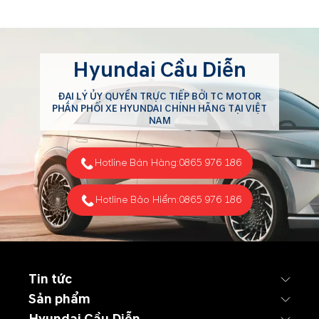
Hyundai Cầu Diễn
ĐẠI LÝ ỦY QUYỀN TRỰC TIẾP BỞI TC MOTOR
PHÂN PHỐI XE HYUNDAI CHÍNH HÃNG TẠI VIỆT
NAM
Hotline Bán Hàng:
0865 976 186
Hotline Bảo Hiểm:
0865 976 186
Tin tức
Sản phẩm