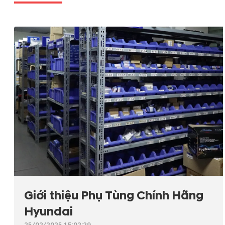
Giới thiệu Phụ Tùng Chính Hãng
Hyundai
25/02/2025 15:02:29