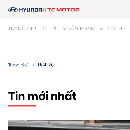
TRANG CHỦ
TIN TỨC
SẢN PHẨM
LIÊN HỆ
Dịch vụ
Trang chủ
>
Tin mới nhất