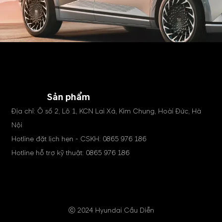
Sản phẩm
Địa chỉ: Ô số 2, Lô 1, KCN Lai Xá, Kim Chung, Hoài Đức, Hà
Nội
Hotline đặt lịch hẹn - CSKH:
0865 976 186
Hotline hỗ trợ kỹ thuật:
0865 976 186
ⓒ 2024 Hyundai Cầu Diễn