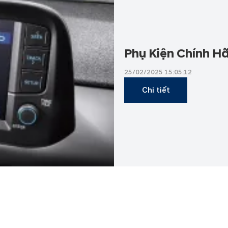
Phụ Kiện Chính H
25/02/2025 15:05:12
Chi tiết