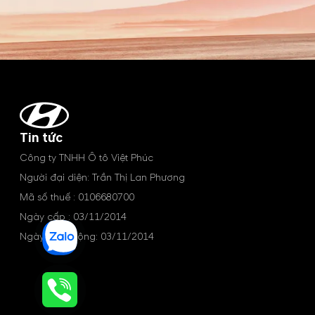
Tin tức
Công ty TNHH Ô tô Việt Phúc
Người đại diện: Trần Thị Lan Phương
Mã số thuế : 0106680700
Ngày cấp : 03/11/2014
Ngày hoạt động: 03/11/2014