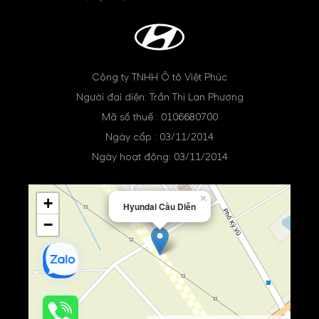
Công ty TNHH Ô tô Việt Phúc
Người đại diện: Trần Thị Lan Phương
Mã số thuế : 0106680700
Ngày cấp : 03/11/2014
Ngày hoạt động: 03/11/2014
×
+
Hyundai Cầu Diễn
−