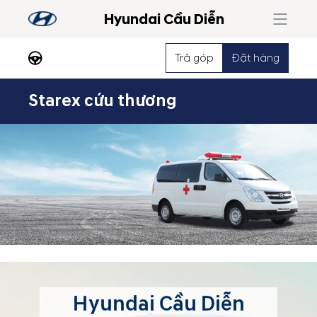
Hyundai Cầu Diễn
Trả góp
Đặt hàng
Starex cứu thương
Hyundai Cầu Diễn