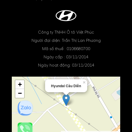
Công ty TNHH Ô tô Việt Phúc
Người đại diện: Trần Thị Lan Phương
Mã số thuế : 0106680700
Ngày cấp : 03/11/2014
Ngày hoạt động: 03/11/2014
×
+
Hyundai Cầu Diễn
−