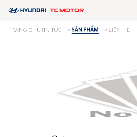
SẢN PHẨM
TRANG CHỦ
TIN TỨC
LIÊN HỆ