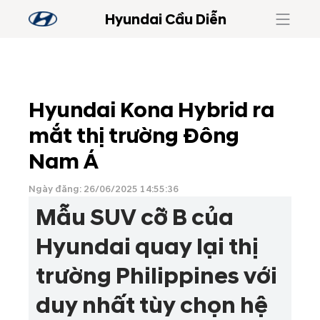
Hyundai Cầu Diễn
Hyundai Kona Hybrid ra
mắt thị trường Đông
Nam Á
Ngày đăng: 26/06/2025 14:55:36
Mẫu SUV cỡ B của
Hyundai quay lại thị
trường Philippines với
duy nhất tùy chọn hệ