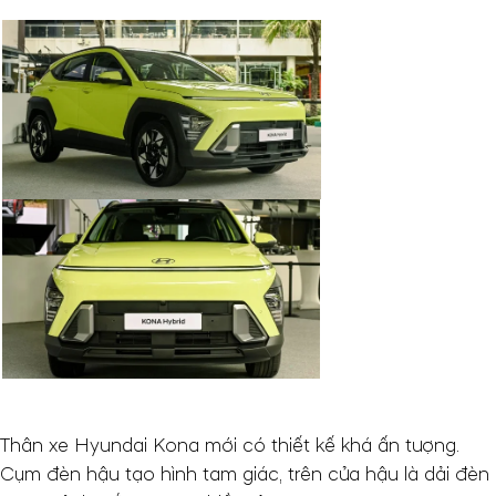
Thân xe Hyundai Kona mới có thiết kế khá ấn tượng.
Cụm đèn hậu tạo hình tam giác, trên cửa hậu là dải đèn