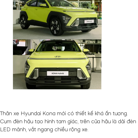
Thân xe Hyundai Kona mới có thiết kế khá ấn tượng.
Cụm đèn hậu tạo hình tam giác, trên cửa hậu là dải đèn
LED mảnh, vắt ngang chiều rộng xe.