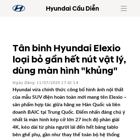
Hyundai Cầu Diễn
Tân binh Hyundai Elexio
loại bỏ gần hết nút vật lý,
dùng màn hình "khủng"
Ngày đăng: 11/07/2025 17:41:14
Hyundai vừa chính thức công bố hình ảnh nội thất
của mẫu SUV điện hoàn toàn mới mang tên Elexio –
sản phẩm hợp tác giữa hãng xe Hàn Quốc và liên
doanh BAIC tại Trung Quốc. Điểm nhấn đáng chú ý
nhất là màn hình kép cỡ lớn 27 inch độ phân giải
4K, kéo dài từ phía người lái đến hết bảng tablo
bên ghế phụ, gần như thay thế toàn bộ hệ thống