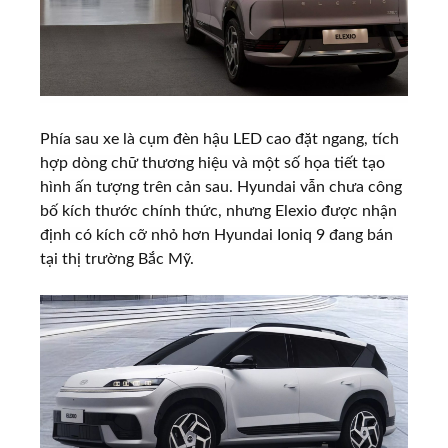
Phía sau xe là cụm đèn hậu LED cao đặt ngang, tích
hợp dòng chữ thương hiệu và một số họa tiết tạo
hình ấn tượng trên cản sau. Hyundai vẫn chưa công
bố kích thước chính thức, nhưng Elexio được nhận
định có kích cỡ nhỏ hơn Hyundai Ioniq 9 đang bán
tại thị trường Bắc Mỹ.