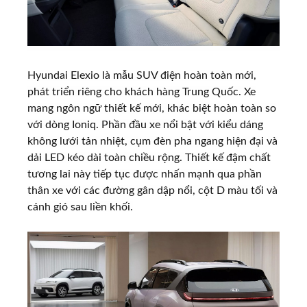
Hyundai Elexio là mẫu SUV điện hoàn toàn mới,
phát triển riêng cho khách hàng Trung Quốc. Xe
mang ngôn ngữ thiết kế mới, khác biệt hoàn toàn so
với dòng Ioniq. Phần đầu xe nổi bật với kiểu dáng
không lưới tản nhiệt, cụm đèn pha ngang hiện đại và
dải LED kéo dài toàn chiều rộng. Thiết kế đậm chất
tương lai này tiếp tục được nhấn mạnh qua phần
thân xe với các đường gân dập nổi, cột D màu tối và
cánh gió sau liền khối.