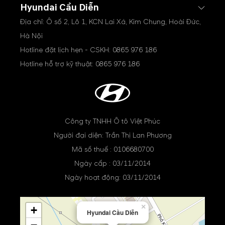
Hyundai Cầu Diễn
Địa chỉ: Ô số 2, Lô 1, KCN Lai Xá, Kim Chung, Hoài Đức,
Hà Nội
Hotline đặt lịch hẹn - CSKH:
0865 976 186
Hotline hỗ trợ kỹ thuật:
0865 976 186
Công ty TNHH Ô tô Việt Phúc
Người đại diện: Trần Thị Lan Phương
Mã số thuế : 0106680700
Ngày cấp : 03/11/2014
Ngày hoạt động: 03/11/2014
×
+
Hyundai Cầu Diễn