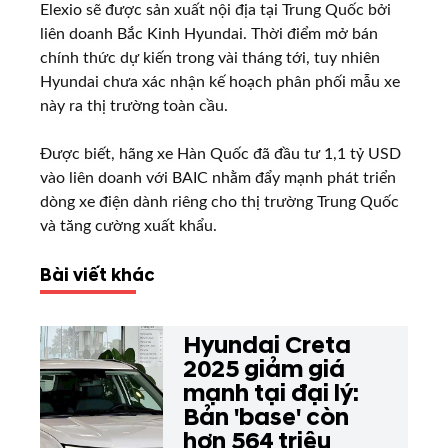
Elexio sẽ được sản xuất nội địa tại Trung Quốc bởi
liên doanh Bắc Kinh Hyundai. Thời điểm mở bán
chính thức dự kiến trong vài tháng tới, tuy nhiên
Hyundai chưa xác nhận kế hoạch phân phối mẫu xe
này ra thị trường toàn cầu.
Được biết, hãng xe Hàn Quốc đã đầu tư 1,1 tỷ USD
vào liên doanh với BAIC nhằm đẩy mạnh phát triển
dòng xe điện dành riêng cho thị trường Trung Quốc
và tăng cường xuất khẩu.
Bài viết khác
Hyundai Creta
2025 giảm giá
mạnh tại đại lý:
Bản 'base' còn
hơn 564 triệu