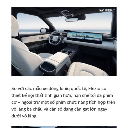
So với các mẫu xe dòng Ioniq quốc tế, Elexio có
thiết kế nội thất tinh giản hơn, hạn chế tối đa phím
cơ – ngoại trừ một số phím chức năng tích hợp trên
vô lăng ba chấu và cần số dạng cần gạt lớn ngay
dưới vô lăng.