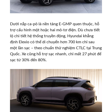
Dưới nắp ca-pô là nền tảng E-GMP quen thuộc, hỗ
trợ cấu hình một hoặc hai mô-tơ điện. Dù chưa tiết
lộ chi tiết hệ thống truyền động, Hyundai khẳng
định Elexio có thể di chuyển hơn 700 km chỉ sau
một lần sạc – theo chuẩn thử nghiệm CTLC tại Trung
Quốc. Xe cũng hỗ trợ sạc nhanh, chỉ mất 27 phút để
sạc từ 30% đến 80%.