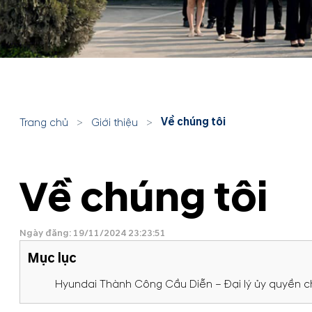
Về chúng tôi
Trang chủ
>
Giới thiệu
>
Về chúng tôi
Ngày đăng: 19/11/2024 23:23:51
Mục lục
Hyundai Thành Công Cầu Diễn – Đại lý ủy quyền 