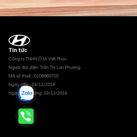
Tin tức
Công ty TNHH Ô tô Việt Phúc
Người đại diện: Trần Thị Lan Phương
Mã số thuế : 0106680700
Ngày cấp : 03/11/2014
Ngày hoạt động: 03/11/2014