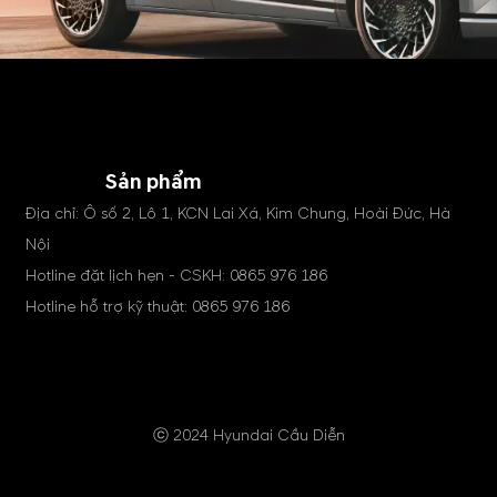
Sản phẩm
Địa chỉ: Ô số 2, Lô 1, KCN Lai Xá, Kim Chung, Hoài Đức, Hà
Nội
Hotline đặt lịch hẹn - CSKH:
0865 976 186
Hotline hỗ trợ kỹ thuật:
0865 976 186
ⓒ 2024 Hyundai Cầu Diễn