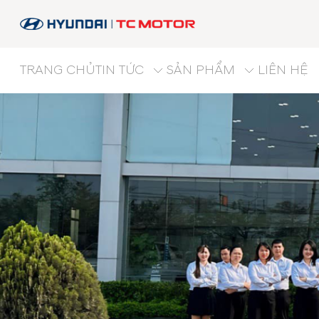
TRANG CHỦ
TIN TỨC
SẢN PHẨM
LIÊN HỆ