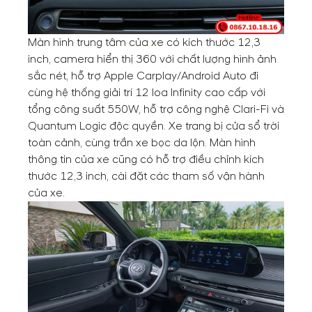
Màn hình trung tâm của xe có kích thước 12,3
inch, camera hiển thị 360 với chất lượng hình ảnh
sắc nét, hỗ trợ Apple Carplay/Android Auto đi
cùng hệ thống giải trí 12 loa Infinity cao cấp với
tổng công suất 550W, hỗ trợ công nghệ Clari-Fi và
Quantum Logic độc quyền. Xe trang bị cửa sổ trời
toàn cảnh, cùng trần xe bọc da lộn. Màn hình
thông tin của xe cũng có hỗ trợ điều chỉnh kích
thước 12,3 inch, cài đặt các tham số vận hành
của xe.