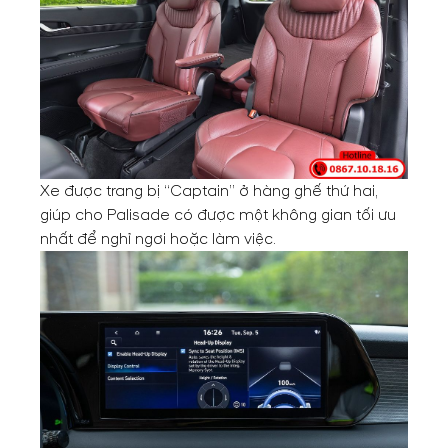
Xe được trang bị “Captain” ở hàng ghế thứ hai,
giúp cho Palisade có được một không gian tối ưu
nhất để nghỉ ngơi hoặc làm việc.