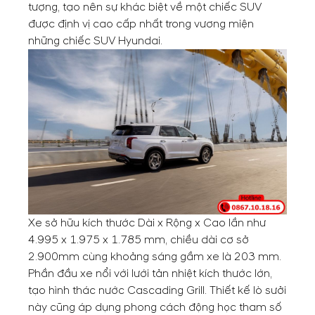
tượng, tạo nên sự khác biệt về một chiếc SUV
được định vị cao cấp nhất trong vương miện
những chiếc SUV Hyundai.
Xe sở hữu kích thước Dài x Rộng x Cao lần như
4.995 x 1.975 x 1.785 mm, chiều dài cơ sở
2.900mm cùng khoảng sáng gầm xe là 203 mm.
Phần đầu xe nổi với lưới tản nhiệt kích thước lớn,
tạo hình thác nước Cascading Grill. Thiết kế lò sưởi
này cũng áp dụng phong cách động học tham số