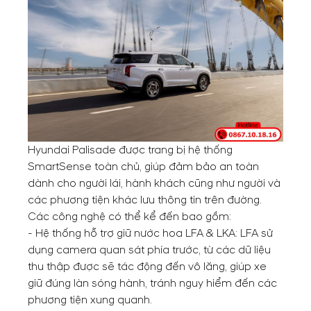
Hyundai Palisade được trang bị hệ thống
SmartSense toàn chủ, giúp đảm bảo an toàn
dành cho người lái, hành khách cũng như người và
các phương tiện khác lưu thông tin trên đường.
Các công nghệ có thể kể đến bao gồm:
- Hệ thống hỗ trợ giữ nước hoa LFA & LKA: LFA sử
dụng camera quan sát phía trước, từ các dữ liệu
thu thập được sẽ tác động đến vô lăng, giúp xe
giữ đúng làn sóng hành, tránh nguy hiểm đến các
phương tiện xung quanh.