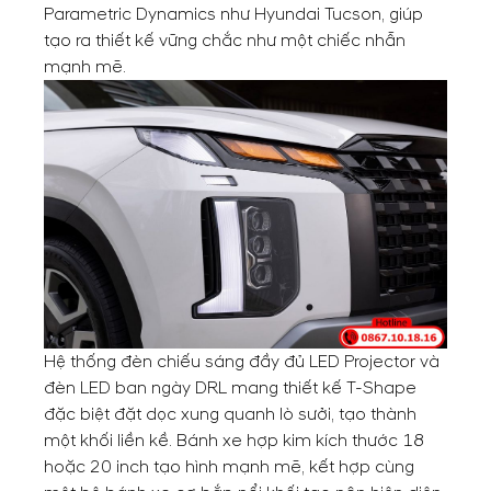
Parametric Dynamics như Hyundai Tucson, giúp
tạo ra thiết kế vững chắc như một chiếc nhẫn
mạnh mẽ.
Hệ thống đèn chiếu sáng đầy đủ LED Projector và
đèn LED ban ngày DRL mang thiết kế T-Shape
đặc biệt đặt dọc xung quanh lò sưởi, tạo thành
một khối liền kề. Bánh xe hợp kim kích thước 18
hoặc 20 inch tạo hình mạnh mẽ, kết hợp cùng