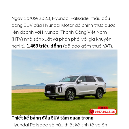
Ngày 15/09/2023, Hyundai Palisade, mẫu đầu
bảng SUV của Hyundai Motor đã chính thức được
liên doanh với Hyundai Thành Công Việt Nam
(HTV) nhà sản xuất và phân phối với giá khuyến
nghị từ
1.469 triệu đồng
(đã bao gồm thuế VAT).
Thiết kế bảng đầu SUV tầm quan trọng
Hyundai Palisade sở hữu thiết kế tinh tế và ấn