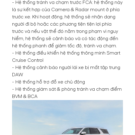
- Hệ thống tránh va chạm trước FCA: hệ thống này
là sự kết hợp của Camera & Radar mount ở phía
trước xe. Khi hoạt động, hệ thống sẽ nhận dạng
người đi bộ hoặc các phương tiện tiện lợi phía
trước và nếu vật thể đó nằm trong phạm vi nguy
hiểm, hệ thống sẽ cảnh báo và có tác động đến
hệ thống phanh để giảm tốc độ, tránh va chạm.
- Hệ thống điều khiển hệ thống thông minh Smart
Cruise Control
- Hệ thống cảnh báo người lái xe bị mất tập trung
DAW
- Hệ thống hỗ trợ đỗ xe chủ động
- Hệ thống giám sát & phòng tránh va chạm điểm
BVM & BCA