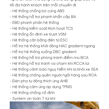
tối đa hành khách trên mỗi chuyến đi:
- Hệ thống chống bó cứng ABS
- Hệ thống hỗ trợ phanh khẩn cấp BA
- EBD phanh phân hệ thống
- Hệ thống kiểm soát Kích hoạt TCS
- Hệ thống ổn định xe trượt VSM
- Hệ thống cân bằng điện tử ESC
- Hỗ trợ hệ thống khởi động HAC gradient ngang
- Hỗ trợ hệ thống xuống DBC gradient
- Hệ thống hỗ trợ phòng tránh điểm mù BCA
- Hệ thống hỗ trợ tránh va chạm khi RCCA lùi
- Hệ thống cảnh báo nguy hiểm khi ra khỏi xe SEA
- Hệ thống chống quên người ngồi hàng sau ROA
- Đèn pha tự động thích ứng AHB
- Hệ thống cảm ứng áp dụng TPMS
- Hệ thống chống cố định
- System an toàn 7 túi khí