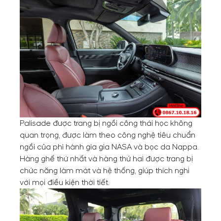
Palisade được trang bị ngồi công thái học không
quan trọng, được làm theo công nghệ tiêu chuẩn
ngồi của phi hành gia gia NASA và bọc da Nappa.
Hàng ghế thứ nhất và hàng thứ hai được trang bị
chức năng làm mát và hệ thống, giúp thích nghi
với mọi điều kiện thời tiết.