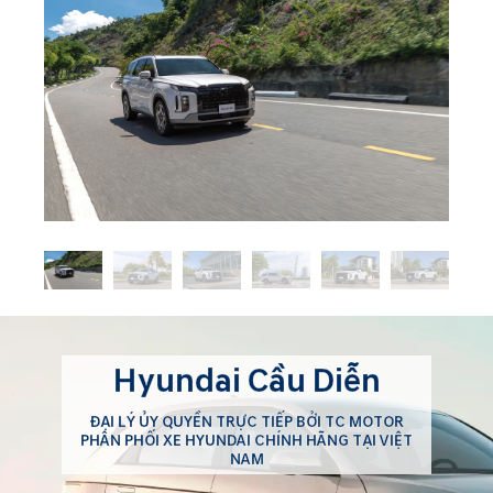
Hyundai Cầu Diễn
ĐẠI LÝ ỦY QUYỀN TRỰC TIẾP BỞI TC MOTOR
PHÂN PHỐI XE HYUNDAI CHÍNH HÃNG TẠI VIỆT
NAM