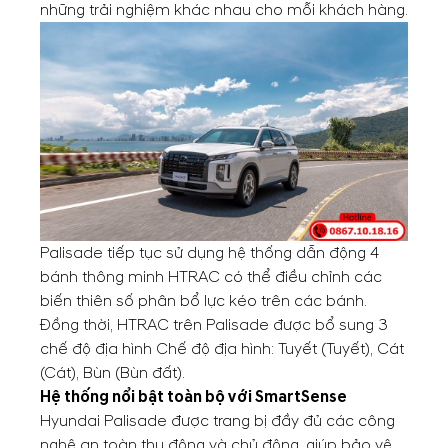
những trải nghiệm khác nhau cho mỗi khách hàng.
Palisade tiếp tục sử dụng hệ thống dẫn động 4
bánh thông minh HTRAC có thể điều chỉnh các
biến thiên số phân bổ lực kéo trên các bánh.
Đồng thời, HTRAC trên Palisade được bổ sung 3
chế độ địa hình Chế độ địa hình: Tuyết (Tuyết), Cát
(Cát), Bùn (Bùn đất).
Hệ thống nổi bật toàn bộ với SmartSense
Hyundai Palisade được trang bị đầy đủ các công
nghệ an toàn thụ động và chủ động, giúp bảo vệ