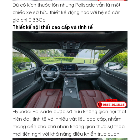
Dù có kích thước lớn nhưng Palisade vẫn là một
chiếc xe sở hữu thiết kế động học với hệ số cản
gió chỉ 0,33Cd.
Thiết kế nội thất cao cấp và tinh tế
Hyundai Palisade được sở hữu không gian nội thất
hiện đại, tinh tế với nhiều vật liệu cao cấp, nhắm
mang đến cho chủ nhân không gian thực sự thoải
mái tiện nghi với khả năng điều khiển trực quan.