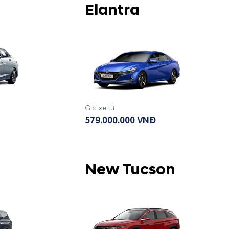
Elantra
Giá xe từ
579.000.000 VNĐ
New Tucson