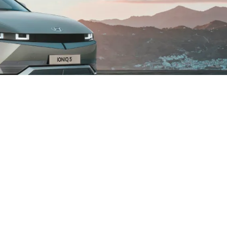
Hyundai Cầu Diễn
×
+
Hyundai Cầu Diễn
−