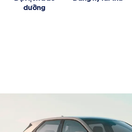
dưỡng