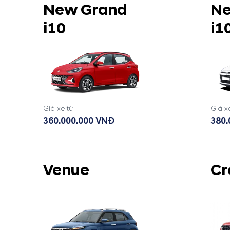
New Grand
Ne
i10
i1
Giá xe từ
Giá x
360.000.000 VNĐ
380.
Venue
Cr