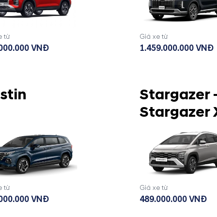
e từ
Giá xe từ
000.000 VNĐ
1.459.000.000 VNĐ
stin
Stargazer 
Stargazer 
e từ
Giá xe từ
000.000 VNĐ
489.000.000 VNĐ