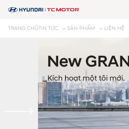
TRANG CHỦ
TIN TỨC
SẢN PHẨM
LIÊN HỆ