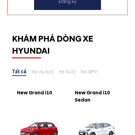
Đăng ký
KHÁM PHÁ DÒNG XE
HYUNDAI
Tất cả
Xe du lịch
Xe SUV
Xe MPV
New Grand i10
New Grand i10
Sedan