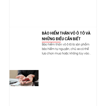
BẢO HIỂM THÂN VỎ Ô TÔ VÀ
NHỮNG ĐIỀU CẦN BIẾT
Bảo hiểm thân vỏ ô tô là sản phẩm
bảo hiểm tự nguyện, chủ xe có thể
lựa chọn mua hoặc không tùy vào...