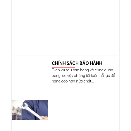
CHÍNH SÁCH BẢO HÀNH
Dịch vụ sau bán hàng vô cùng quan
trọng, do vậy chúng tôi luôn nỗ lực để
nâng cao hơn nữa chất...