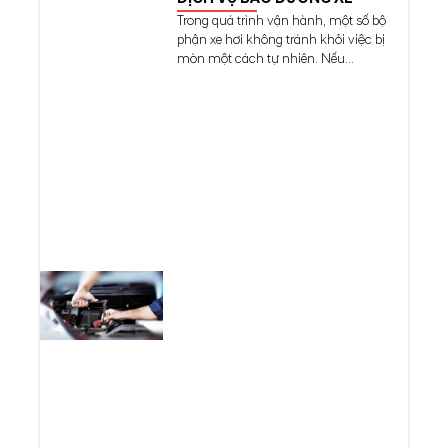
Trong quá trình vận hành, một số bộ
phận xe hơi không tránh khỏi việc bị
mòn một cách tự nhiên. Nếu...