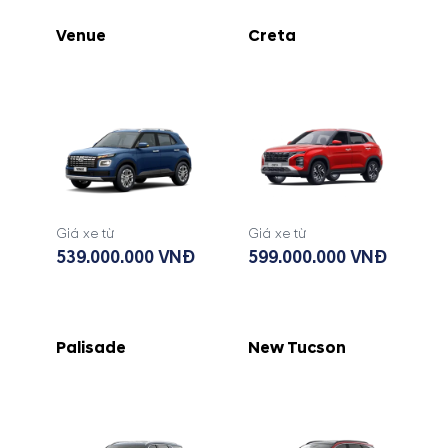
Venue
Creta
Giá xe từ
Giá xe từ
539.000.000 VNĐ
599.000.000 VNĐ
Palisade
New Tucson