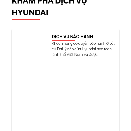
KHÁM PHÁ DỊCH VỤ
HYUNDAI
DỊCH VỤ BẢO HÀNH
Khách hàng có quyền bảo hành ở bất
cứ Đại lý nào của Hyundai trên toàn
lãnh thổ Việt Nam và được...