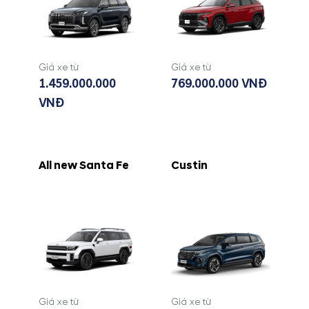
Giá xe từ
Giá xe từ
1.459.000.000
769.000.000 VNĐ
VNĐ
All new Santa Fe
Custin
Giá xe từ
Giá xe từ