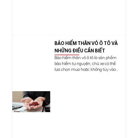
BẢO HIỂM THÂN VỎ Ô TÔ VÀ
NHỮNG ĐIỀU CẦN BIẾT
Bảo hiểm thân vỏ ô tô là sản phẩm
bảo hiểm tự nguyện, chủ xe có thể
lựa chọn mua hoặc không tùy vào...