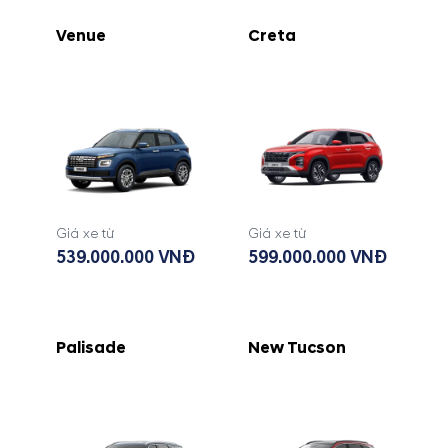
Venue
Creta
Giá xe từ
Giá xe từ
539.000.000 VNĐ
599.000.000 VNĐ
Palisade
New Tucson