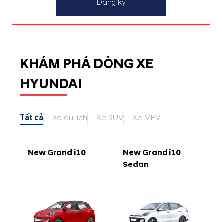
Đăng ký
KHÁM PHÁ DÒNG XE
HYUNDAI
Tất cả
Xe du lịch
Xe SUV
Xe MPV
New Grand i10
New Grand i10
Sedan