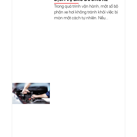
Trong quá trình vận hành, một số bộ
phận xe hơi không tránh khỏi việc bị
mòn một cách tự nhiên. Nếu...