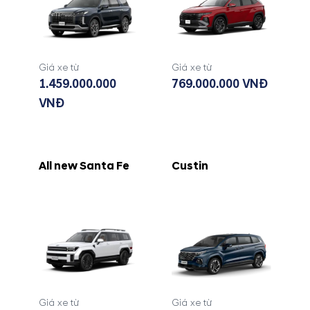
Giá xe từ
Giá xe từ
1.459.000.000
769.000.000 VNĐ
VNĐ
All new Santa Fe
Custin
Giá xe từ
Giá xe từ