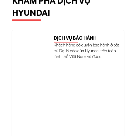
KHÁM PHÁ DỊCH VỤ
HYUNDAI
DỊCH VỤ BẢO HÀNH
Khách hàng có quyền bảo hành ở bất
cứ Đại lý nào của Hyundai trên toàn
lãnh thổ Việt Nam và được...