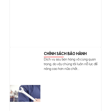
CHÍNH SÁCH BẢO HÀNH
Dịch vụ sau bán hàng vô cùng quan
trọng, do vậy chúng tôi luôn nỗ lực để
nâng cao hơn nữa chất...