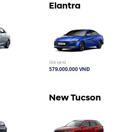
Elantra
Giá xe từ
579.000.000 VNĐ
New Tucson