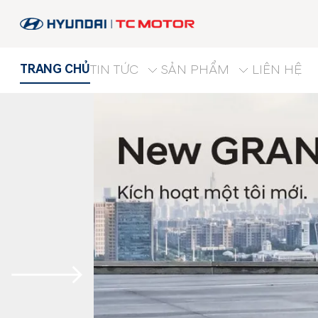
TRANG CHỦ
TIN TỨC
SẢN PHẨM
LIÊN HỆ