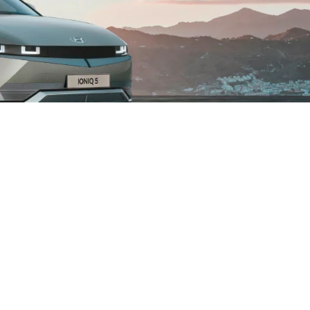
Hyundai Cầu Diễn
×
+
Hyundai Cầu Diễn
−