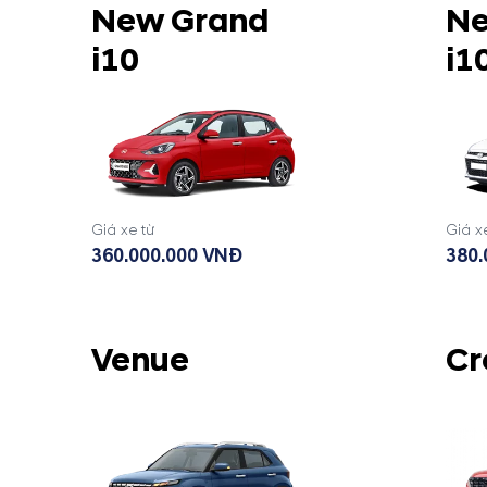
New Grand
Ne
i10
i1
Giá xe từ
Giá x
360.000.000 VNĐ
380.
Venue
Cr