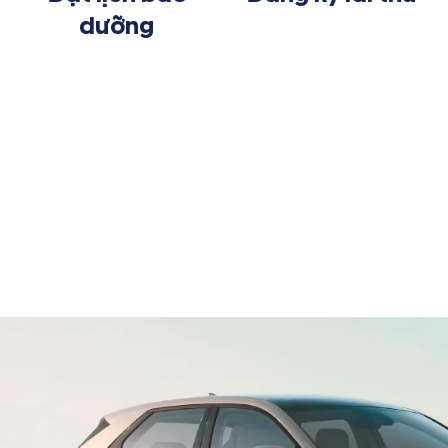
dưỡng