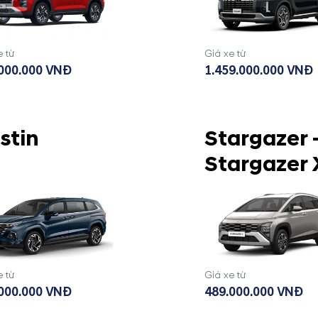
e từ
Giá xe từ
000.000 VNĐ
1.459.000.000 VNĐ
stin
Stargazer 
Stargazer 
e từ
Giá xe từ
000.000 VNĐ
489.000.000 VNĐ